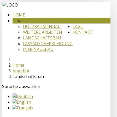
HOME
ZIMMERHANDWERK
ANGEBOT
HOLZRAHMENBAU
LAGE
WEITERE ARBEITEN
KONTAKT
LANDSCHAFTSBAU
FASSADENVERKLEIDUNG
INNENAUSBAU
Home
Angebot
Landschaftsbau
Sprache auswählen