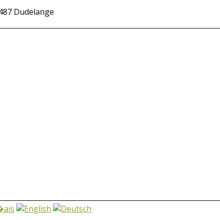
-3487 Dudelange